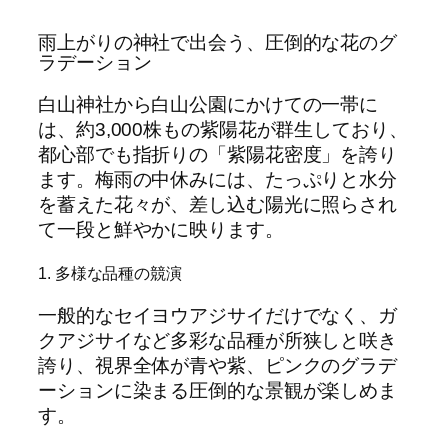
雨上がりの神社で出会う、圧倒的な花のグ
ラデーション
白山神社から白山公園にかけての一帯に
は、約3,000株もの紫陽花が群生しており、
都心部でも指折りの「紫陽花密度」を誇り
ます。梅雨の中休みには、たっぷりと水分
を蓄えた花々が、差し込む陽光に照らされ
て一段と鮮やかに映ります。
1. 多様な品種の競演
一般的なセイヨウアジサイだけでなく、ガ
クアジサイなど多彩な品種が所狭しと咲き
誇り、視界全体が青や紫、ピンクのグラデ
ーションに染まる圧倒的な景観が楽しめま
す。