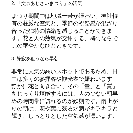
2. 「文京あじさいまつり」の活気
まつり期間中は地域一帯が賑わい、神社特
有の荘厳な空気と、季節の祝祭感が混ざり
合った独特の情緒を感じることができま
す。花と人の熱気が交錯する、梅雨ならで
はの華やかなひとときです。
3. 静寂を狙うなら早朝
非常に人気の高いスポットであるため、日
中は多くの参拝客や観光客で賑わいます。
静かに花と向き合い、その「量」と「質」
をじっくり堪能するには、人の少ない朝早
めの時間帯に訪れるのが鉄則です。雨上が
りの朝は、花や葉に残る水滴がキラキラと
輝き、しっとりとした空気感が漂います。