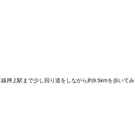
線押上駅まで少し回り道をしながら約9.5kmを歩いて