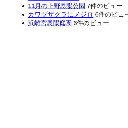
11月の上野恩賜公園
7件のビュー
カワヅザクラにメジロ
6件のビュ
浜離宮恩賜庭園
6件のビュー