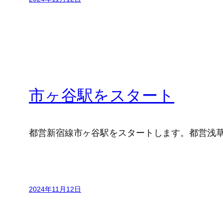
市ヶ谷駅をスタート
都営新宿線市ヶ谷駅をスタートします。都営浅草
2024年11月12日