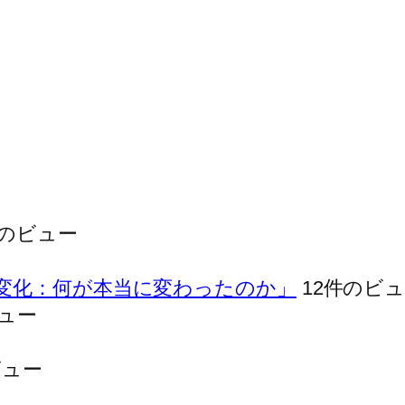
件のビュー
. 本質的な変化：何が本当に変わったのか」
12件のビ
ビュー
ビュー