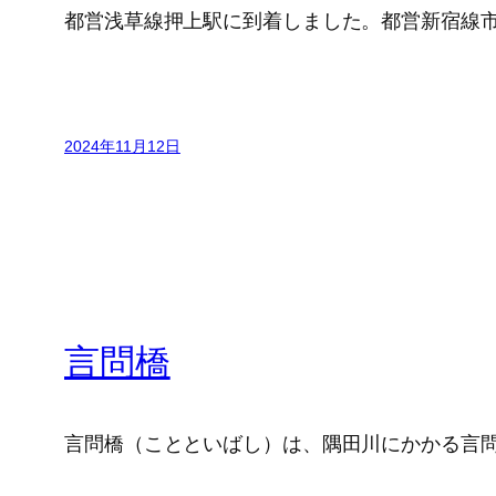
都営浅草線押上駅に到着しました。都営新宿線市
2024年11月12日
言問橋
言問橋（ことといばし）は、隅田川にかかる言