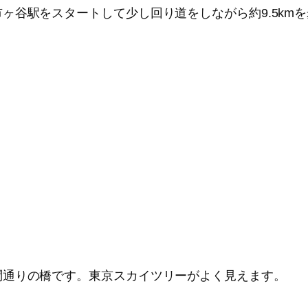
ヶ谷駅をスタートして少し回り道をしながら約9.5km
問通りの橋です。東京スカイツリーがよく見えます。