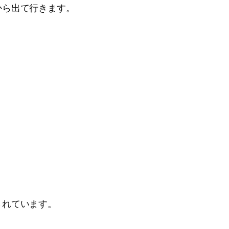
から出て行きます。
されています。