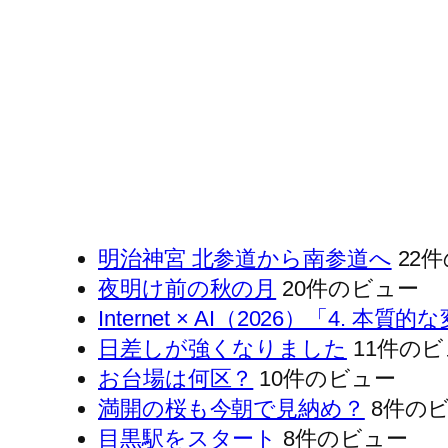
明治神宮 北参道から南参道へ
22
夜明け前の秋の月
20件のビュー
Internet × AI（2026）「4
日差しが強くなりました
11件の
お台場は何区？
10件のビュー
満開の桜も今朝で見納め？
8件の
目黒駅をスタート
8件のビュー