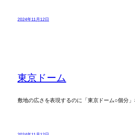
2024年11月12日
東京ドーム
敷地の広さを表現するのに「東京ドーム○個分」
2024年11月12日