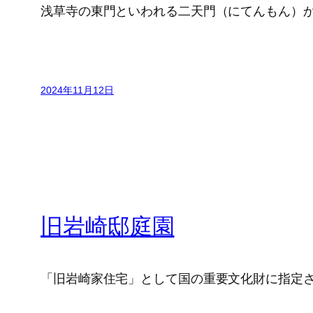
浅草寺の東門といわれる二天門（にてんもん）
2024年11月12日
旧岩崎邸庭園
「旧岩崎家住宅」として国の重要文化財に指定