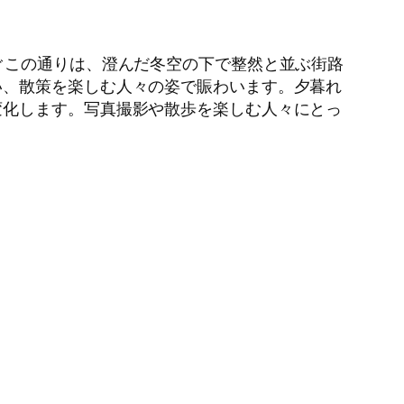
ぐこの通りは、澄んだ冬空の下で整然と並ぶ街路
い、散策を楽しむ人々の姿で賑わいます。夕暮れ
変化します。写真撮影や散歩を楽しむ人々にとっ