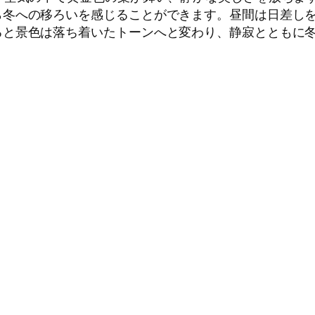
ら冬への移ろいを感じることができます。昼間は日差し
ると景色は落ち着いたトーンへと変わり、静寂とともに