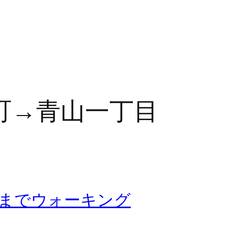
町→青山一丁目
までウォーキング