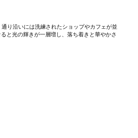
。通り沿いには洗練されたショップやカフェが並
なると光の輝きが一層増し、落ち着きと華やかさ