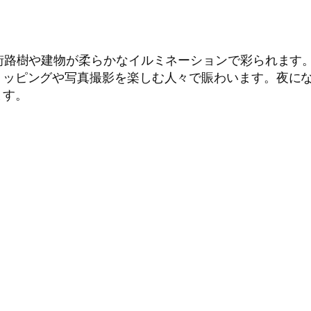
街路樹や建物が柔らかなイルミネーションで彩られます
ョッピングや写真撮影を楽しむ人々で賑わいます。夜に
ます。