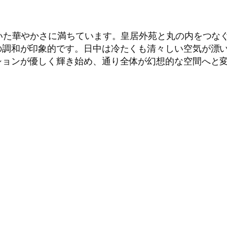
いた華やかさに満ちています。皇居外苑と丸の内をつな
の調和が印象的です。日中は冷たくも清々しい空気が漂
ションが優しく輝き始め、通り全体が幻想的な空間へと
。