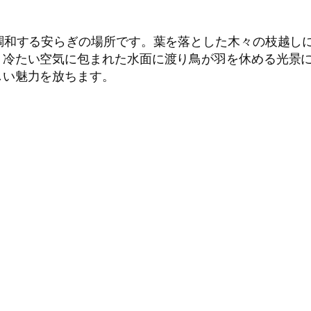
調和する安らぎの場所です。葉を落とした木々の枝越し
、冷たい空気に包まれた水面に渡り鳥が羽を休める光景
しい魅力を放ちます。