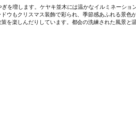
やぎを増します。ケヤキ並木には温かなイルミネーショ
ンドウもクリスマス装飾で彩られ、季節感あふれる景色
散策を楽しんだりしています。都会の洗練された風景と