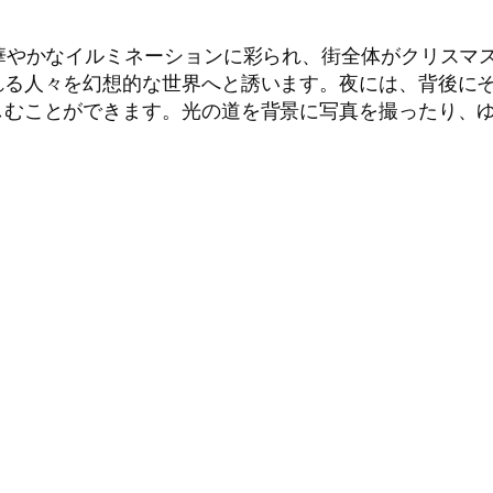
華やかなイルミネーションに彩られ、街全体がクリスマ
れる人々を幻想的な世界へと誘います。夜には、背後に
しむことができます。光の道を背景に写真を撮ったり、