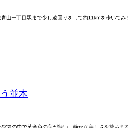
青山一丁目駅まで少し遠回りをして約11kmを歩いてみ
ょう並木
い空気の中で黄金色の葉が舞い、静かな美しさを放ちま