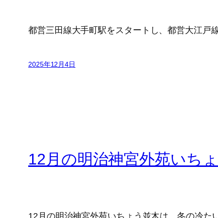
都営三田線大手町駅をスタートし、都営大江戸線
2025年12月4日
12月の明治神宮外苑いち
12月の明治神宮外苑いちょう並木は、冬の冷た