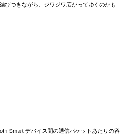
と結びつきながら、ジワジワ広がってゆくのかも
ooth Smart デバイス間の通信パケットあたりの容