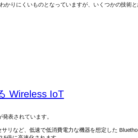
で、わかりにくいものとなっていますが、いくつかの技術
Wireless IoT
4.2 が発表されています。
アクセサリなど、低速で低消費電力な機器を想定した Blueth
2.5倍に高速化されます。