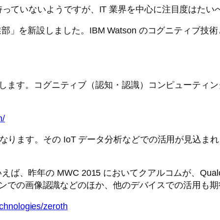
持っていないようですが、IT 業界を中心に注目度はたい
事業部」を新設しました。IBM Watson のコグニティブ技術と IoT
、学習します。コグニティブ（認知・認識）コンピューティン
n/
なります。その IoT データ分析などでの活用が見込まれ
の MWC 2015 においてクアルコムが、Qualcomm 
マートフォンでの画像認識などのほか、他のデバイスでの活用も
chnologies/zeroth