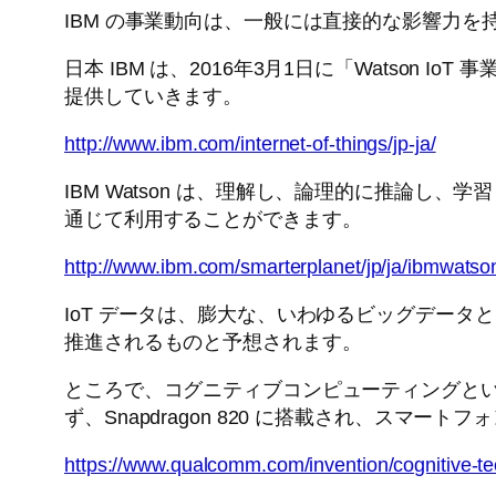
IBM の事業動向は、一般には直接的な影響力を
日本 IBM は、2016年3月1日に「Watson IoT 
提供していきます。
http://www.ibm.com/internet-of-things/jp-ja/
IBM Watson は、理解し、論理的に推論し
通じて利用することができます。
http://www.ibm.com/smarterplanet/jp/ja/ibmwatso
IoT データは、膨大な、いわゆるビッグデータと
推進されるものと予想されます。
ところで、コグニティブコンピューティングといえば、昨年
ず、Snapdragon 820 に搭載され、ス
https://www.qualcomm.com/invention/cognitive-te