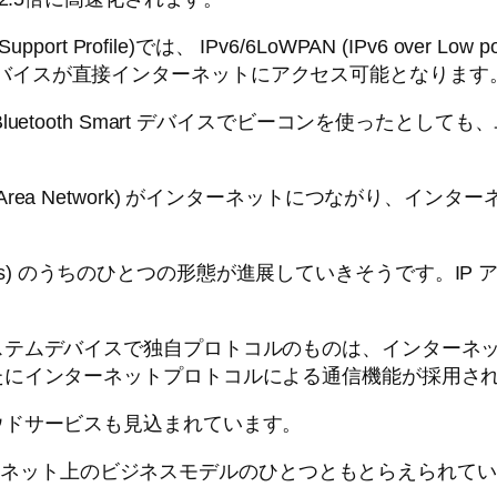
ort Profile)では、 IPv6/6LoWPAN (IPv6 over Low pow
 対応のデバイスが直接インターネットにアクセス可能となります
uetooth Smart デバイスでビーコンを使ったとし
N (Personal Area Network) がインターネットに
net of Things) のうちのひとつの形態が進展していきそう
ステムデバイスで独自プロトコルのものは、インターネ
たにインターネットプロトコルによる通信機能が採用さ
ウドサービスも見込まれています。
インターネット上のビジネスモデルのひとつともとらえられて