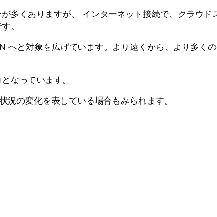
が多くありますが、 インターネット接続で、クラウド
です。
PAN へと対象を広げています。より遠くから、より多
力となっています。
うな状況の変化を表している場合もみられます。