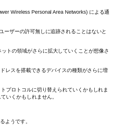
er Wireless Personal Area Networks) による通
。
ても、ユーザーの許可無しに追跡されることはないと
つながり、インターネットの領域がさらに拡大していくことが想像さ
です。IP アドレスを搭載できるデバイスの種類がさらに増
ットプロトコルに切り替えられていくかもしれま
れていくかもしれません。
いるようです。