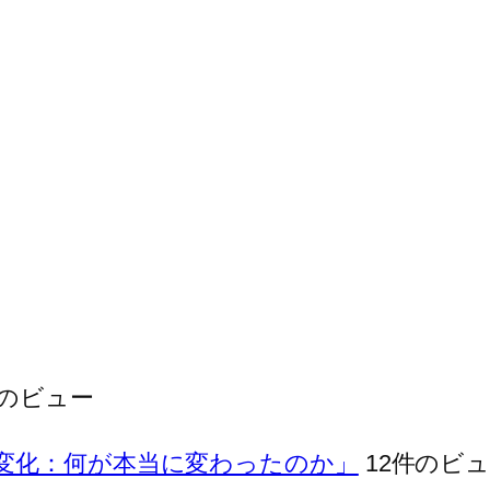
件のビュー
. 本質的な変化：何が本当に変わったのか」
12件のビ