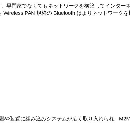
て、専門家でなくてもネットワークを構築してインター
りも Wireless PAN 規格の Bluetooth はよりネット
機器や装置に組み込みシステムが広く取り入れられ、M2