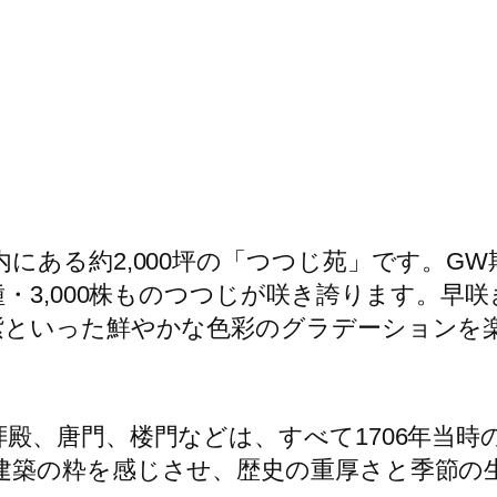
にある約2,000坪の「つつじ苑」です。G
種・3,000株ものつつじが咲き誇ります。早
紫といった鮮やかな色彩のグラデーションを
拝殿、唐門、楼門などは、すべて1706年当
建築の粋を感じさせ、歴史の重厚さと季節の