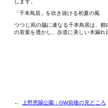
します。
​「千本鳥居」を吹き抜ける初夏の風
​つつじ苑の脇に連なる千本鳥居は、
の若葉を透かし、歩道に美しい木漏れ
←
上野恩賜公園：GW前後の見どころ