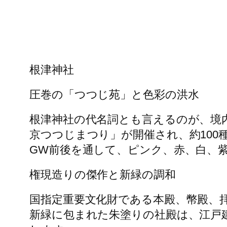
根津神社
圧巻の「つつじ苑」と色彩の洪水
​根津神社の代名詞とも言えるのが、境内
京つつじまつり」が開催され、約100
GW前後を通して、ピンク、赤、白、
​権現造りの傑作と新緑の調和
​国指定重要文化財である本殿、幣殿、
新緑に包まれた朱塗りの社殿は、江戸