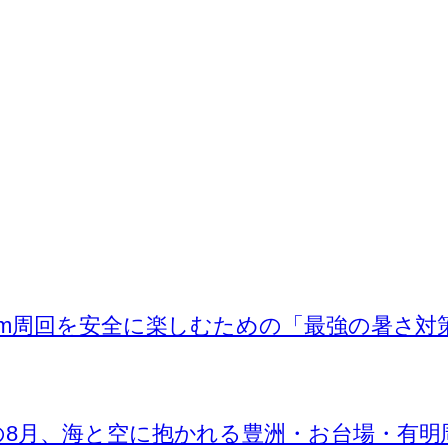
km周回を安全に楽しむための「最強の暑さ対
の8月、海と空に抱かれる豊洲・お台場・有明