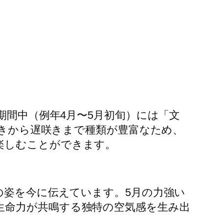
W期間中（例年4月〜5月初旬）には「文
咲きから遅咲きまで種類が豊富なため、
楽しむことができます。
時の姿を今に伝えています。5月の力強い
生命力が共鳴する独特の空気感を生み出