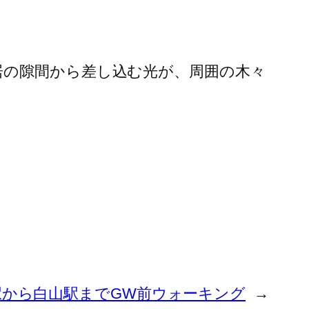
居の隙間から差し込む光が、周囲の木々
駅から白山駅までGW前ウォーキング
→