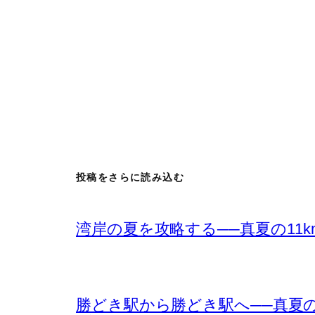
投稿をさらに読み込む
湾岸の夏を攻略する──真夏の11
勝どき駅から勝どき駅へ──真夏