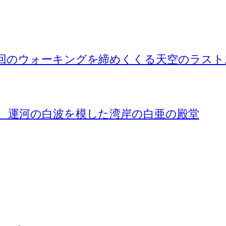
今回のウォーキングを締めくくる天空のラスト
く、運河の白波を模した湾岸の白亜の殿堂