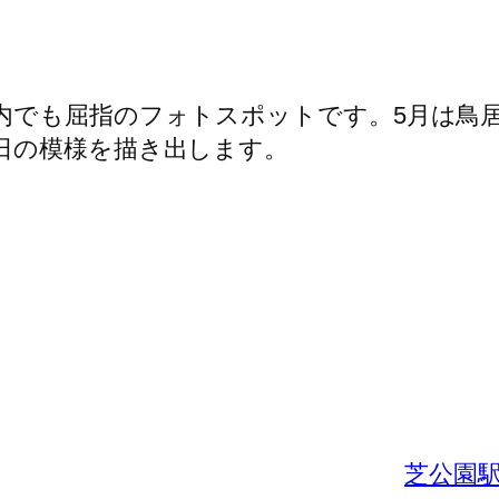
都内でも屈指のフォトスポットです。5月は鳥
日の模様を描き出します。
芝公園