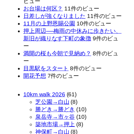
ビュー
お台場は何区？
11件のビュー
日差しが強くなりました
11件のビュー
11月の上野恩賜公園
10件のビュー
押上周辺──梅雨の中休みに歩きたい、
新旧が織りなす下町の象徴
9件のビュ
ー
満開の桜も今朝で見納め？
8件のビュ
ー
目黒駅をスタート
8件のビュー
開花予想
7件のビュー
10km walk 2026
(61)
芝公園→白山
(8)
勝どき→勝どき
(10)
泉岳寺→市ヶ谷
(10)
築地市場→押上
(8)
神保町→白山
(8)