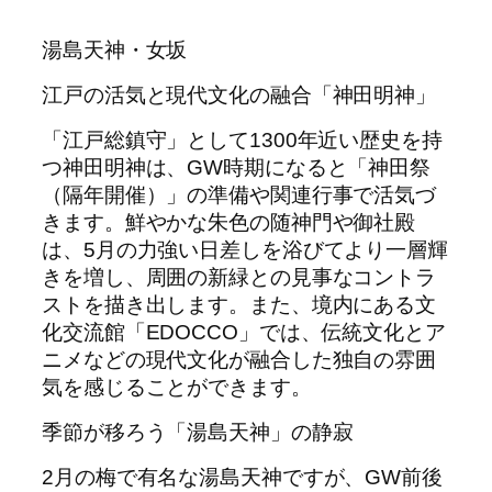
湯島天神・女坂
江戸の活気と現代文化の融合「神田明神」
​「江戸総鎮守」として1300年近い歴史を持
つ神田明神は、GW時期になると「神田祭
（隔年開催）」の準備や関連行事で活気づ
きます。鮮やかな朱色の随神門や御社殿
は、5月の力強い日差しを浴びてより一層輝
きを増し、周囲の新緑との見事なコントラ
ストを描き出します。また、境内にある文
化交流館「EDOCCO」では、伝統文化とア
ニメなどの現代文化が融合した独自の雰囲
気を感じることができます。
​季節が移ろう「湯島天神」の静寂
​2月の梅で有名な湯島天神ですが、GW前後