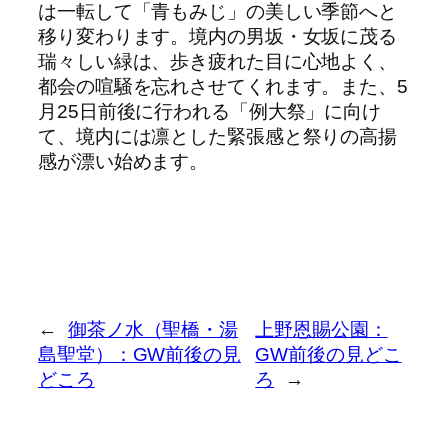
は一転して「青もみじ」の美しい季節へと
移り変わります。境内の男坂・女坂に茂る
瑞々しい緑は、歩き疲れた目に心地よく、
都会の喧騒を忘れさせてくれます。また、5
月25日前後に行われる「例大祭」に向け
て、境内には凛とした緊張感と祭りの高揚
感が漂い始めます。
←
御茶ノ水（聖橋・湯
上野恩賜公園：
島聖堂）：GW前後の見
GW前後の見どこ
どころ
ろ
→